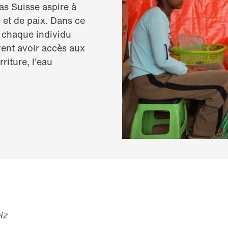
as Suisse aspire à
 et de paix. Dans ce
e chaque individu
vent avoir accès aux
riture, l’eau
iz