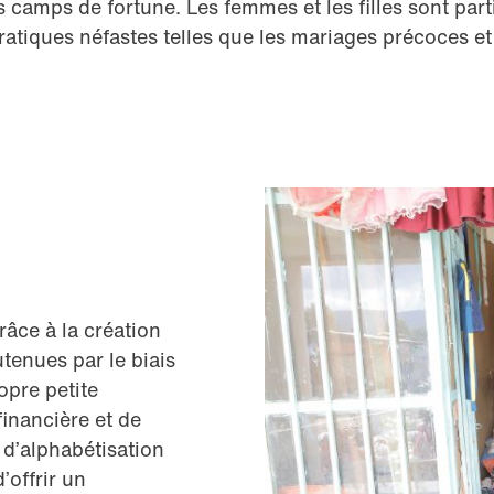
s camps de fortune. Les femmes et les filles sont par
pratiques néfastes telles que les mariages précoces et
ce à la création
tenues par le biais
opre petite
financière et de
s d’alphabétisation
’offrir un