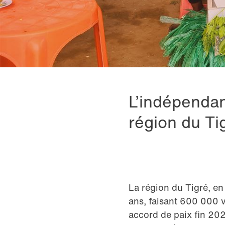
L’indépenda
région du Tig
La région du Tigré, en
ans, faisant 600 000 v
accord de paix fin 20