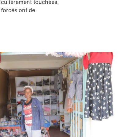
ticulièrement touchées,
 forcés ont de