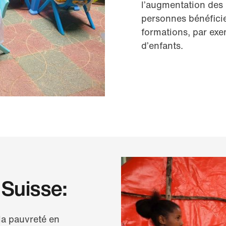
l’augmentation des 
personnes bénéficie
formations, par exe
d’enfants.
 Suisse:
la pauvreté en