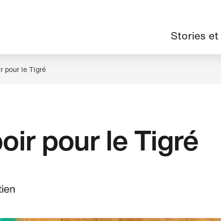
Navigation
Stories et
principale
r pour le Tigré
oir pour le Tigré