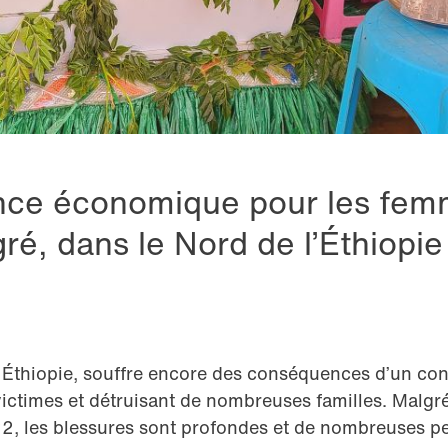
nce économique pour les fem
ré, dans le Nord de l’Éthiopie
 Éthiopie, souffre encore des conséquences d’un conf
ictimes et détruisant de nombreuses familles. Malgré
22, les blessures sont profondes et de nombreuses p