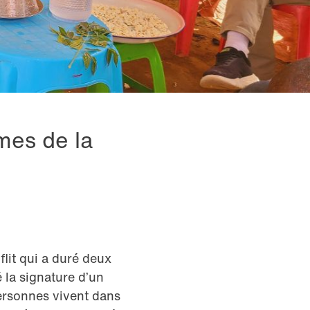
mes de la
lit qui a duré deux
 la signature d’un
ersonnes vivent dans