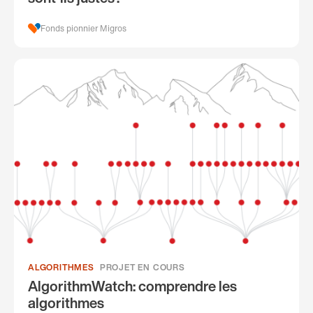
Fonds pionnier Migros
ALGORITHMES
PROJET EN COURS
AlgorithmWatch: comprendre les
algorithmes