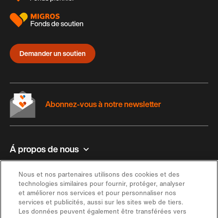
Demander un soutien
Abonnez-vous à notre newsletter
Á propos de nous
Contact et aide
Nous et nos partenaires utilisons des cookies et des
technologies similaires pour fournir, protéger, analyser
et améliorer nos services et pour personnaliser nos
Inspiration
services et publicités, aussi sur les sites web de tiers.
Les données peuvent également être transférées vers