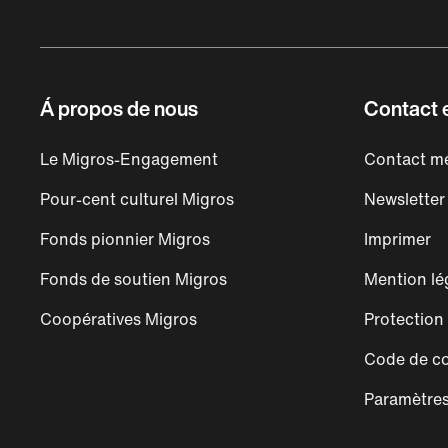
Á propos de nous
Contact e
Le Migros-Engagement
Contact mé
Pour-cent culturel Migros
Newsletter
Fonds pionnier Migros
Imprimer
Fonds de soutien Migros
Mention lé
Coopératives Migros
Protection
Code de co
Paramètres