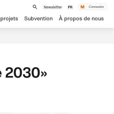
Métanavigation
Newsletter
FR
Connexion
 projets
Subvention
À propos de nous
e 2030»