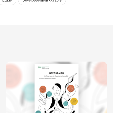
Étude
Développement durable