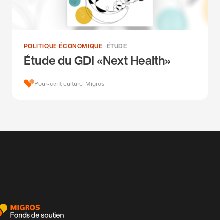
POLITIQUE ÉCONOMIQUE
ÉTUDE
Étude du GDI «Next Health»
Pour-cent culturel Migros