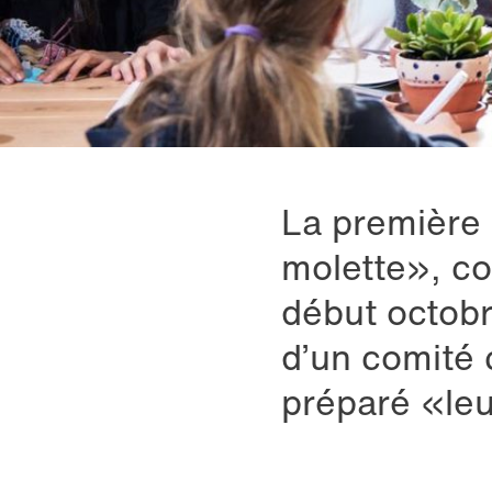
La première 
molette», co
début octobr
d’un comité 
préparé «leu