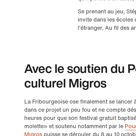
Se prenant au jeu, St
invite dans les écoles 
l’étranger. Au fil des 
Avec le soutien du 
culturel Migros
La Fribourgeoise ose finalement se lancer
dans ce projet un peu fou et ne compte dé
heures pour que son festival gratuit baptis
molette» et soutenu notamment par le
Pour
Migros
puisse se dérouler du 8 au 10 octo