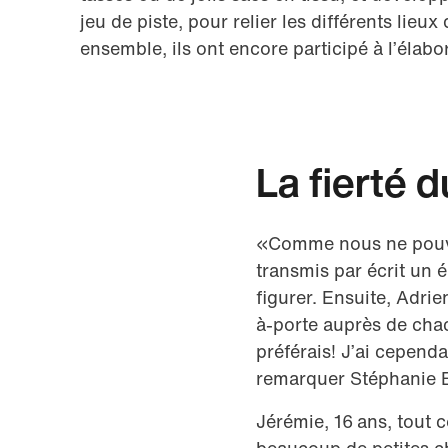
jeu de piste, pour relier les différents lieux 
ensemble, ils ont encore participé à l’élabor
La fierté d
«Comme nous ne pouvi
transmis par écrit un é
figurer. Ensuite, Adrie
à-porte auprès de chac
préférais! J’ai cependan
remarquer Stéphanie 
Jérémie, 16 ans, tout 