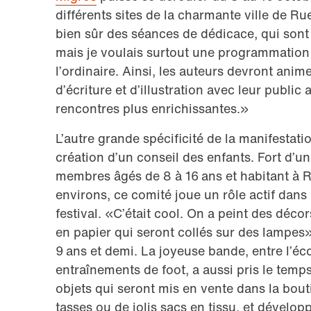
différents sites de la charmante ville de Rue
bien sûr des séances de dédicace, qui sont
mais je voulais surtout une programmation 
l’ordinaire. Ainsi, les auteurs devront anime
d’écriture et d’illustration avec leur public 
rencontres plus enrichissantes.»
L’autre grande spécificité de la manifestati
création d’un conseil des enfants. Fort d’u
membres âgés de 8 à 16 ans et habitant à 
environs, ce comité joue un rôle actif dans
festival. «C’était cool. On a peint des décor
en papier qui seront collés sur des lampes»
9 ans et demi. La joyeuse bande, entre l’éco
entraînements de foot, a aussi pris le temp
objets qui seront mis en vente dans la bo
tasses ou de jolis sacs en tissu, et développ