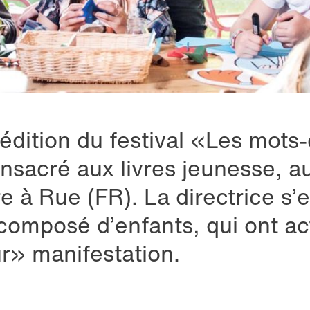
édition du festival «Les mots-
nsacré aux livres jeunesse, au
e à Rue (FR). La directrice s’
composé d’enfants, qui ont a
r» manifestation.