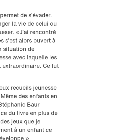
 permet de s’évader.
ger la vie de celui ou
aeser. «J’ai rencontré
s s’est alors ouvert à
n situation de
esse avec laquelle les
t extraordinaire. Ce fut
eux recueils jeunesse
. «Même des enfants en
 Stéphanie Baur
ce du livre en plus de
à des jeux que je
ment à un enfant ce
 développe.»