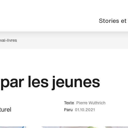
Navigation
Stories et
principale
ival-livres
 par les jeunes
Texte
Pierre Wuthrich
Paru
01.10.2021