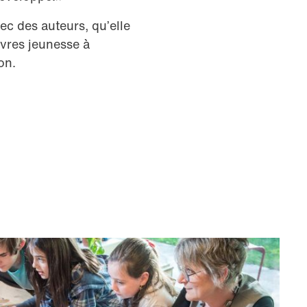
c des auteurs, qu’elle
ivres jeunesse à
ion.