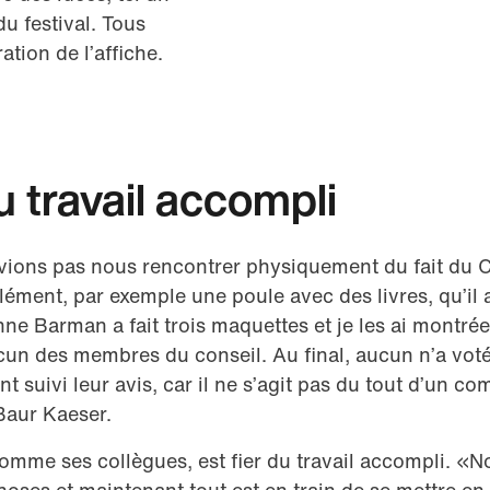
du festival. Tous
ation de l’affiche.
u travail accompli
ons pas nous rencontrer physiquement du fait du C
lément, par exemple une poule avec des livres, qu’il a
nne Barman a fait trois maquettes et je les ai montrée
un des mem­bres du conseil. Au final, aucun n’a voté
t suivi leur avis, car il ne s’agit pas du tout d’un comi
Baur Kaeser.
comme ses collègues, est fier du travail accompli. «N