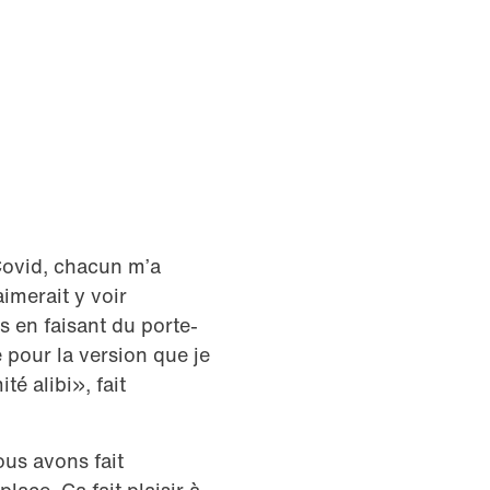
ovid, chacun m’a
imerait y voir
s en faisant du porte-
 pour la version que je
té alibi», fait
ous avons fait