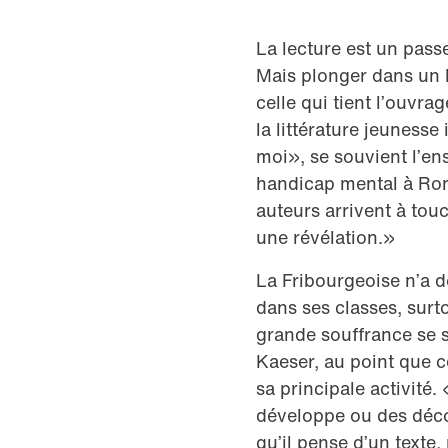
La lecture est un pass
Mais plonger dans un l
celle qui tient l’ouvra
la littérature jeunesse
moi», se souvient l’ens
handicap mental à Romo
auteurs arrivent à touc
une révélation.»
La Fribourgeoise n’a d
dans ses classes, surt
grande souffrance se 
Kaeser, au point que c
sa principale activité.
développe ou des déco
qu’il pense d’un texte