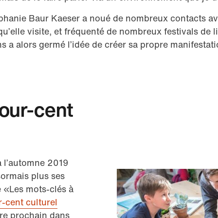
éphanie Baur Kaeser a noué de nombreux contacts ave
qu’elle visite, et fréquenté de nombreux festivals de l
ans a alors germé l’idée de créer sa propre manifestat
Pour-cent
 à l’automne 2019
sormais plus ses
é «Les mots-clés à
-cent culturel
bre prochain dans