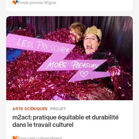
Fonds pionnier Migros
ARTS SCÉNIQUES
PROJET
m2act: pratique équitable et durabilité
dans le travail culturel
Pour-cent culturel Migros