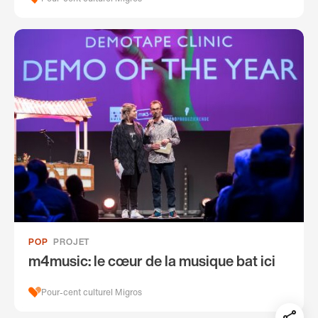
POP
PROJET
m4music: le cœur de la musique bat ici
Pour-cent culturel Migros