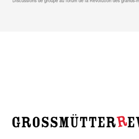
Discussions de groupe au forum de la Révolution des grands-