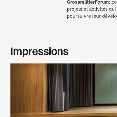
GrossmütterForum:
ce
projets et activités qu
poursuivre leur dével
Impressions