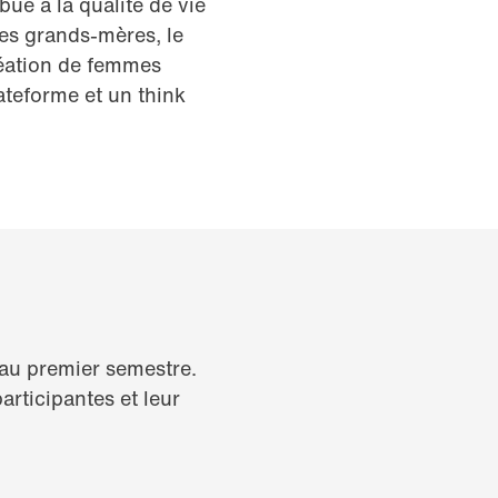
bué à la qualité de vie
des grands-mères, le
réation de femmes
ateforme et un think
 au premier semestre.
articipantes et leur