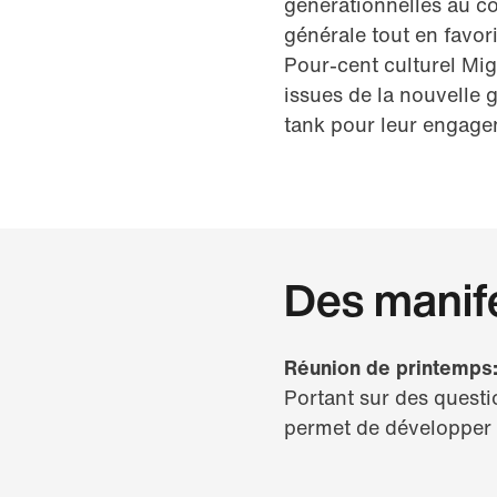
générationnelles au cou
générale tout en favor
Pour-cent culturel Mig
issues de la nouvelle 
tank pour leur engagem
Des manife
Réunion de printemps
Portant sur des questio
permet de développer d