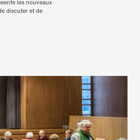
résente les nouveaux
de discuter et de