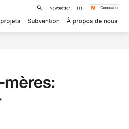
Métanavigation
Newsletter
FR
Connexion
 projets
Subvention
À propos de nous
s-mères:
r