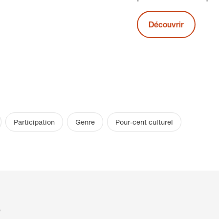
Découvrir
Participation
Genre
Pour-cent culturel
?