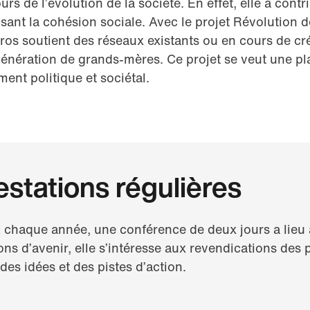
rs de l’évolution de la société. En effet, elle a contri
isant la cohésion sociale. Avec le projet Révolution 
ros soutient des réseaux existants ou en cours de c
génération de grands-mères. Ce projet se veut une pl
ent politique et sociétal.
stations régulières
:
chaque année, une conférence de deux jours a lieu
ns d’avenir, elle s’intéresse aux revendications des p
es idées et des pistes d’action.