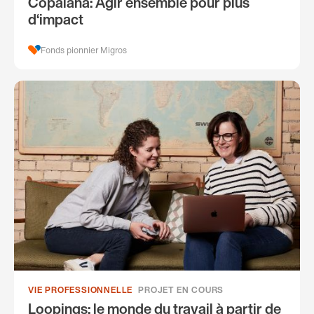
Copalana: Agir ensemble pour plus
d‘impact
Fonds pionnier Migros
VIE PROFESSIONNELLE
PROJET EN COURS
Loopings: le monde du travail à partir de