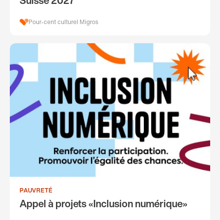
Suisse 2027
Pour-cent culturel Migros
PAUVRETÉ
Appel à projets «Inclusion numérique»