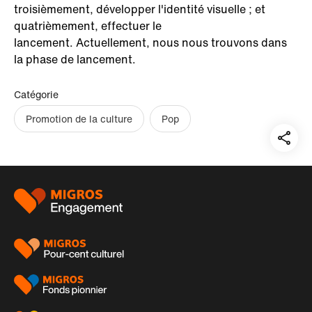
troisièmement, développer l'identité visuelle ; et
quatrièmement, effectuer le
lancement. Actuellement, nous nous trouvons dans
la phase de lancement.
Catégorie
Promotion de la culture
Pop
Teil
auf:
Pied
de
page