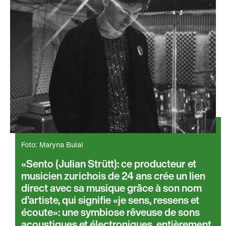
Foto: Maryna Bulai
Sento (Julian Strütt): ce producteur et
musicien zurichois de 24 ans crée un lien
direct avec sa musique grâce à son nom
d’artiste, qui signifie «je sens, ressens et
écoute»: une symbiose rêveuse de sons
acoustiques et électroniques, entièrement