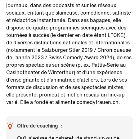
journaux, dans des podcasts et sur les réseaux
sociaux, en tant que slameuse, comédienne, satiriste
et rédactrice instantanée. Dans ses bagages, elle
dispose de quatre programmes scéniques avec des
tournées à succès (le dernier en date étant L¨CKE),
de diverses distinctions nationales et internationales
(notamment le Salzburger Stier 2019 / Chroniqueuse
de l’année 2023 / Swiss Comedy Award 2024), de ses
propres spectacles sur scène (p. ex. Pattis-Serie au
Casinotheater de Winterthur) et d’une expérience
d’enseignante et d’animatrice d’ateliers. Lors de ses
formats de discussion et de ses spectacles mixtes,
elle présente, promeut et met en réseau un line-up
varié. Elle a fondé et alimente comedyfrauen.ch.
Offre de coaching :
Qu’il s’agisse de cabaret, de stand-up ou de