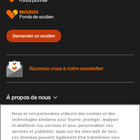
Demander un soutien
Abonnez-vous à notre newsletter
Á propos de nous
Contact et aide
Nous et nos partenaires utilisons des cookies et des
technologies similaires pour fournir, protéger, analyser
et améliorer nos services et pour personnaliser nos
Inspiration
services et publicités, aussi sur les sites web de tiers.
Les données peuvent également être transférées vers