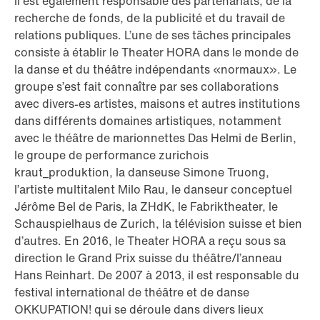
il est également responsable des partenariats, de la
recherche de fonds, de la publicité et du travail de
relations publiques. L’une de ses tâches principales
consiste à établir le Theater HORA dans le monde de
la danse et du théâtre indépendants «normaux». Le
groupe s’est fait connaître par ses collaborations
avec divers-es artistes, maisons et autres institutions
dans différents domaines artistiques, notamment
avec le théâtre de marionnettes Das Helmi de Berlin,
le groupe de performance zurichois
kraut_produktion, la danseuse Simone Truong,
l’artiste multitalent Milo Rau, le danseur conceptuel
Jérôme Bel de Paris, la ZHdK, le Fabriktheater, le
Schauspielhaus de Zurich, la télévision suisse et bien
d’autres. En 2016, le Theater HORA a reçu sous sa
direction le Grand Prix suisse du théâtre/l’anneau
Hans Reinhart. De 2007 à 2013, il est responsable du
festival international de théâtre et de danse
OKKUPATION! qui se déroule dans divers lieux