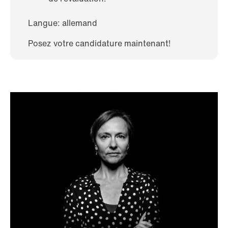
Langue: allemand
Posez votre candidature maintenant!