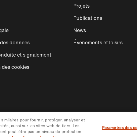
Projets
Publications
gale
News
 des données
Événements et loisirs
nduite et signalement
 des cookies
imilaires pour fournir, protéger, analyser et
ités, aussi sur les sites web de tiers. Les
Paramètres des c
ont peut-être pas un niveau de protection