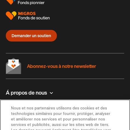
Demander un soutien
Abonnez-vous à notre newsletter
Á propos de nous
Contact et aide
Nous et nos partenaires utilisons des cookies et des
technologies similaires pour fournir, protéger, analyser
et améliorer nos services et pour personnaliser nos
Inspiration
services et publicités, aussi sur les sites web de tiers.