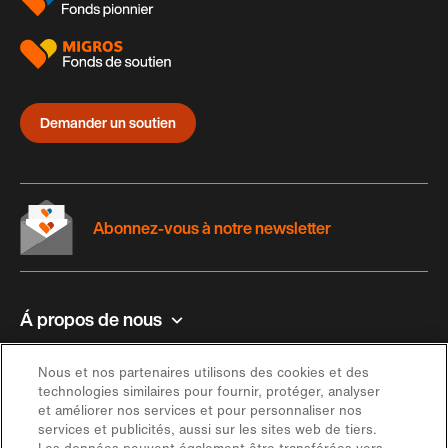
Demander un soutien
Abonnez-vous à notre newsletter
Á propos de nous
Contact et aide
Nous et nos partenaires utilisons des cookies et des
technologies similaires pour fournir, protéger, analyser
et améliorer nos services et pour personnaliser nos
Inspiration
services et publicités, aussi sur les sites web de tiers.