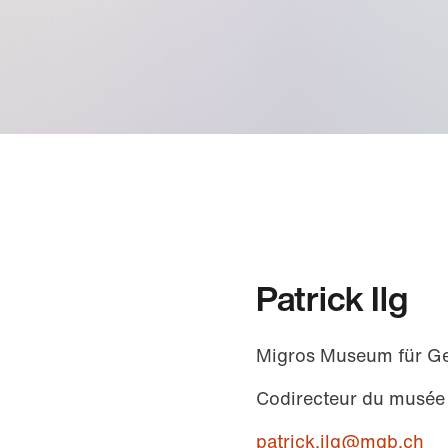
Patrick Ilg
Migros Museum für G
Codirecteur du musée
patrick.ilg@mgb.ch