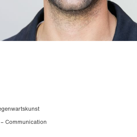
egenwartskunst
 – Communication