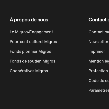
Á propos de nous
Contact e
Le Migros-Engagement
Contact mé
Pour-cent culturel Migros
Newsletter
Fonds pionnier Migros
Imprimer
Fonds de soutien Migros
Mention lé
Coopératives Migros
Protection
Code de co
Paramètres