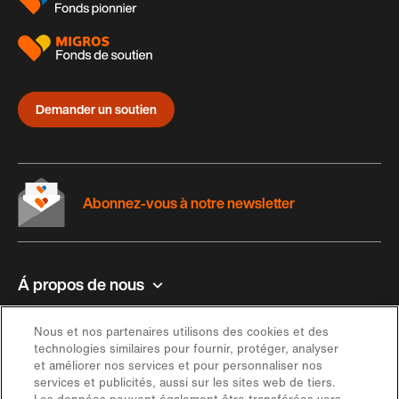
Demander un soutien
Abonnez-vous à notre newsletter
Á propos de nous
Contact et aide
Nous et nos partenaires utilisons des cookies et des
technologies similaires pour fournir, protéger, analyser
et améliorer nos services et pour personnaliser nos
Inspiration
services et publicités, aussi sur les sites web de tiers.