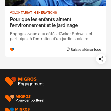
VOLONTARIAT
GÉNÉRATIONS
Pour que les enfants aiment
l’environnement et le jardinage
Engagez-vous aux côtés d’Acker Schweiz et
participez à l’entretien d’un jardin scolaire.
Suisse alémanique
Teil
auf:
Pied
de
page