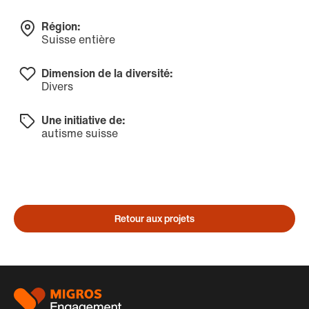
Région:
Suisse entière
Dimension de la diversité:
Divers
Une initiative de:
autisme suisse
Retour aux projets
Pied
de