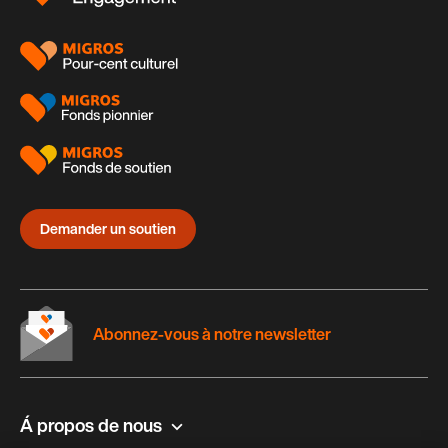
page
Demander un soutien
Abonnez-vous à notre newsletter
Á propos de nous