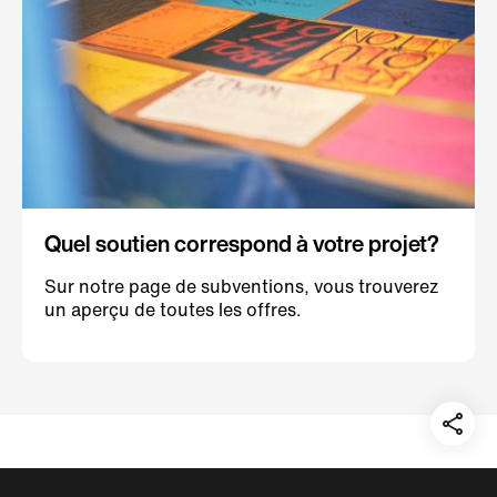
Quel soutien correspond à votre projet?
Sur notre page de subventions, vous trouverez
un aperçu de toutes les offres.
Teil
auf: